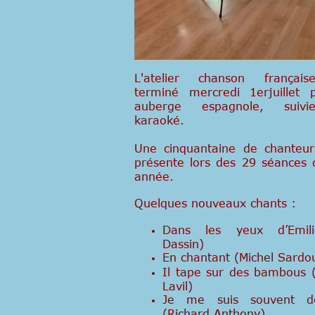
L'atelier chanson français
terminé mercredi 1erjuillet 
auberge espagnole, suivi
karaoké.
Une cinquantaine de chanteur
présente lors des 29 séances 
année.
Quelques nouveaux chants :
Dans les yeux d’Emil
Dassin)
En chantant (Michel Sardo
Il tape sur des bambous (
Lavil)
Je me suis souvent d
(Richard Anthony)