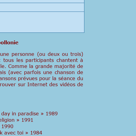
ollonie
ù une personne (ou deux ou trois)
 tous les participants chantent à
entale. Comme la grande majorité de
lais (avec parfois une chanson de
chansons prévues pour la séance du
trouver sur Internet des vidéos de
r day in paradise » 1989
eligion » 1991
 1990
k avec toi » 1984