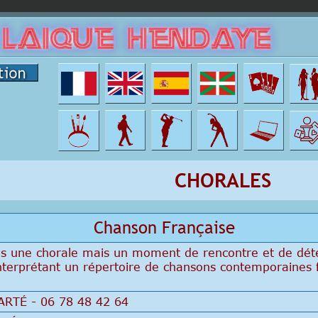
CHORALES
Chanson Française
as une chorale mais un moment de rencontre et de dét
 interprétant un répertoire de chansons contemporaines
.
ARTÉ - 06 78 48 42 64