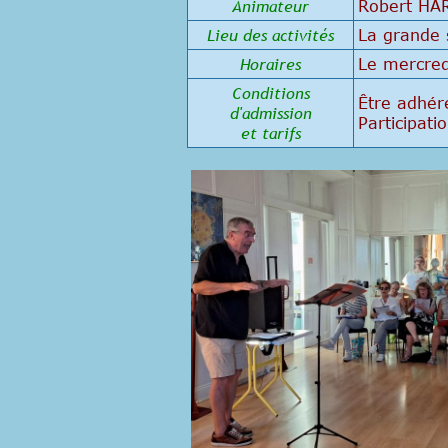
Animateur
Robert HA
Lieu des activités
La grande 
Horaires
Le mercred
Conditions
Être adhére
d'admission
Participati
et tarifs