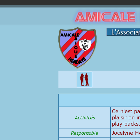
Ce n'est p
Activités
plaisir en
play-backs
Responsable
Jocelyne H