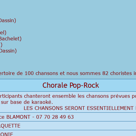
 Dassin)
el)
 Bachelet)
)
Dassin)
toire de 100 chansons et nous sommes 82 choristes in
Chorale Pop-Rock
articipants chanteront ensemble les chansons prévues p
 sur base de karaoké.
LES CHANSONS SERONT ESSENTIELLEMENT 
ce BLAMONT - 07 70 28 49 63
RQUETTE
LONIE